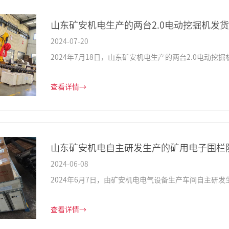
山东矿安机电生产的两台2.0电动挖掘机发货
2024-07-20
2024年7月18日，山东矿安机电生产的两台2.0电动挖
查看详情→
山东矿安机电自主研发生产的矿用电子围栏
2024-06-08
2024年6月7日，由矿安机电电气设备生产车间自主研
查看详情→