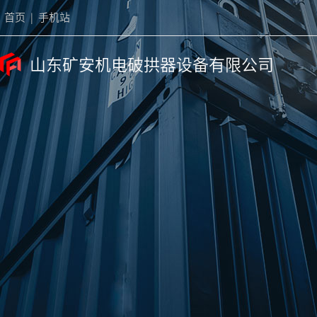
首页
手机站
|
山东矿安机电破拱器设备有限公司