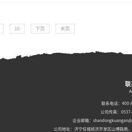
10
下页
末页
联
A
联系电话：400-88
公司传真：0537-2
企业邮箱：shandongkuangan@
公司地址：济宁任城经济开发区山博路南、