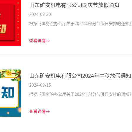
山东矿安机电有限公司国庆节放假通知
2024-09-30
根据《国务院办公厅关于2024年部分节假日安排的通知
查看详情→
山东矿安机电有限公司2024年中秋放假通知
2024-09-15
根据《国务院办公厅关于2024年部分节假日安排的通知
查看详情→