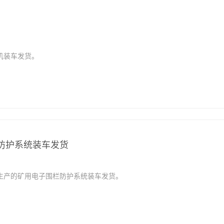
掘机装车发货。
防护系统装车发货
发生产的矿用电子围栏防护系统装车发货。