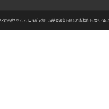
Copyright © 2020 山东矿安机电破拱器设备有限公司版权所有.
鲁ICP备19