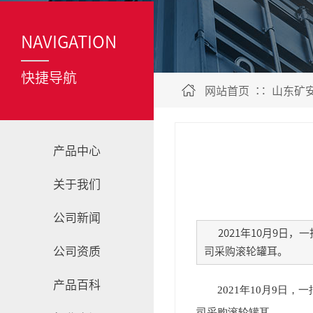
NAVIGATION
快捷导航
网站首页
∷
山东矿
产品中心
关于我们
公司新闻
2021年10月9
公司资质
司采购滚轮罐耳。
产品百科
2021年10月9
司采购滚轮罐耳。